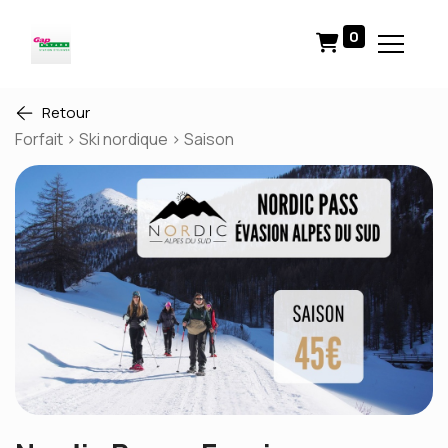
0
Retour
Forfait > Ski nordique > Saison